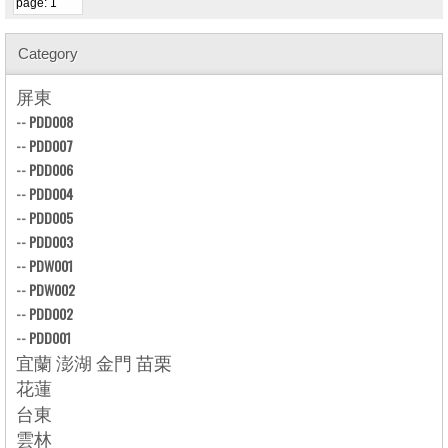
Category
屏東
--
PDD008
--
PDD007
--
PDD006
--
PDD004
--
PDD005
--
PDD003
--
PDW001
--
PDW002
--
PDD002
--
PDD001
宜蘭 澎湖 金門 苗栗
花蓮
台東
雲林