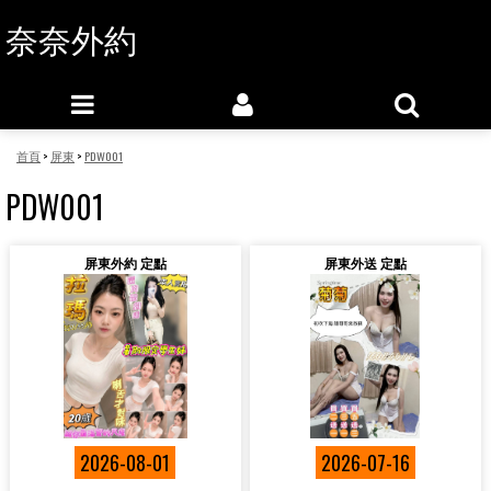
奈奈外約
首頁
>
屏東
>
PDW001
PDW001
屏東外約 定點
屏東外送 定點
2026-08-01
2026-07-16