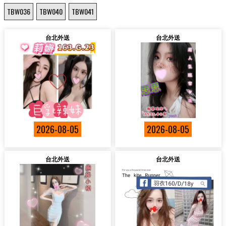
TBW036
TBW040
TBW041
台北外送
台北外送
2026-08-05
2026-08-05
台北外送
台北外送