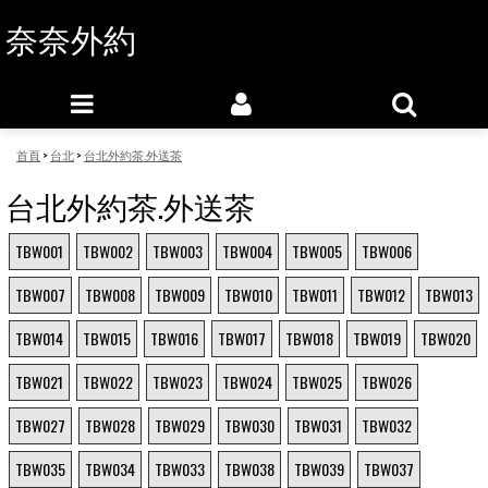
奈奈外約
首頁
>
台北
>
台北外約茶.外送茶
台北外約茶.外送茶
TBW001
TBW002
TBW003
TBW004
TBW005
TBW006
TBW007
TBW008
TBW009
TBW010
TBW011
TBW012
TBW013
TBW014
TBW015
TBW016
TBW017
TBW018
TBW019
TBW020
TBW021
TBW022
TBW023
TBW024
TBW025
TBW026
TBW027
TBW028
TBW029
TBW030
TBW031
TBW032
TBW035
TBW034
TBW033
TBW038
TBW039
TBW037