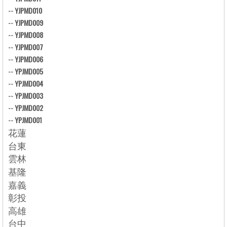
--
YJPMD010
--
YJPMD009
--
YJPMD008
--
YJPMD007
--
YJPMD006
--
YPJMD005
--
YPJMD004
--
YPJMD003
--
YPJMD002
--
YPJMD001
花蓮
台東
雲林
基隆
嘉義
彰投
高雄
台中