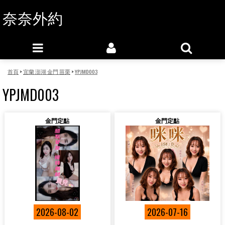
奈奈外約
首頁
>
宜蘭 澎湖 金門 苗栗
>
YPJMD003
YPJMD003
金門定點
金門定點
2026-08-02
2026-07-16